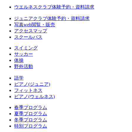
ウエルネスクラブ体験予約・資料請求
ジュニアクラブ体験予約・資料請求
写真web閲覧・販売
アクセスマップ
スクールバス
スイミング
サッカー
体操
野外活動
語学
ピアノ(ジュニア)
フィットネス
ピアノ(ウェルネス)
春季プログラム
夏季プログラム
冬季プログラム
特別プログラム