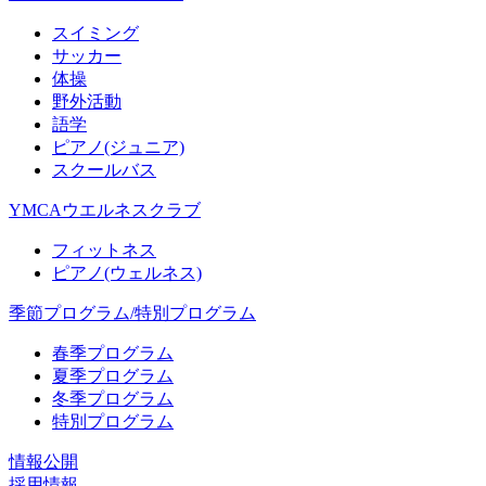
スイミング
サッカー
体操
野外活動
語学
ピアノ(ジュニア)
スクールバス
YMCAウエルネスクラブ
フィットネス
ピアノ(ウェルネス)
季節プログラム/特別プログラム
春季プログラム
夏季プログラム
冬季プログラム
特別プログラム
情報公開
採用情報