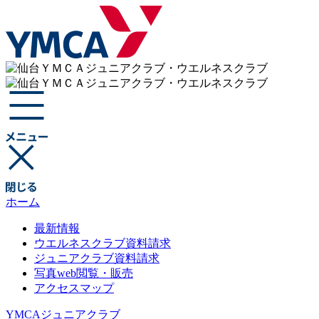
ホーム
最新情報
ウエルネスクラブ資料請求
ジュニアクラブ資料請求
写真web閲覧・販売
アクセスマップ
YMCAジュニアクラブ