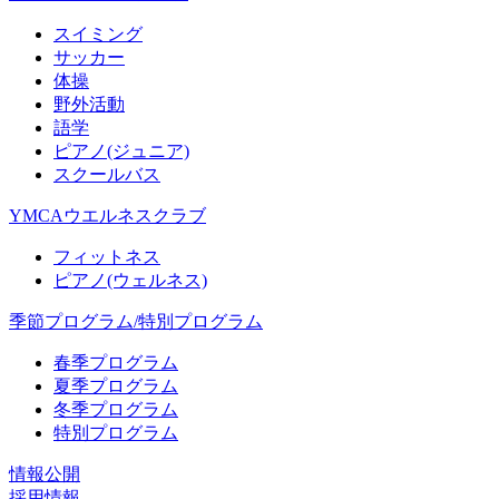
スイミング
サッカー
体操
野外活動
語学
ピアノ(ジュニア)
スクールバス
YMCAウエルネスクラブ
フィットネス
ピアノ(ウェルネス)
季節プログラム/特別プログラム
春季プログラム
夏季プログラム
冬季プログラム
特別プログラム
情報公開
採用情報