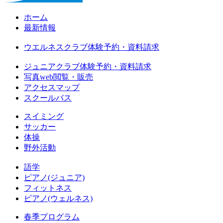
ホーム
最新情報
ウエルネスクラブ体験予約・資料請求
ジュニアクラブ体験予約・資料請求
写真web閲覧・販売
アクセスマップ
スクールバス
スイミング
サッカー
体操
野外活動
語学
ピアノ(ジュニア)
フィットネス
ピアノ(ウェルネス)
春季プログラム